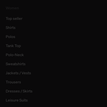
Women
Top seller
Shirts
Polos
Tank Top
Polo-Neck
Sweatshirts
Jackets / Vests
Trousers
Dresses / Skirts
Leisure Suits