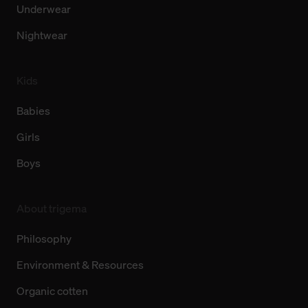
Underwear
Nightwear
Kids
Babies
Girls
Boys
About trigema
Philosophy
Environment & Resources
Organic cotten