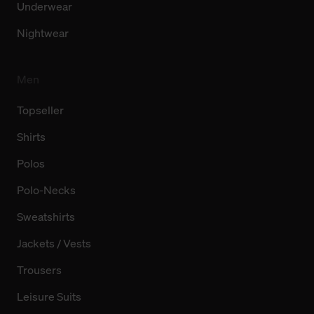
Underwear
Nightwear
Men
Topseller
Shirts
Polos
Polo-Necks
Sweatshirts
Jackets / Vests
Trousers
Leisure Suits