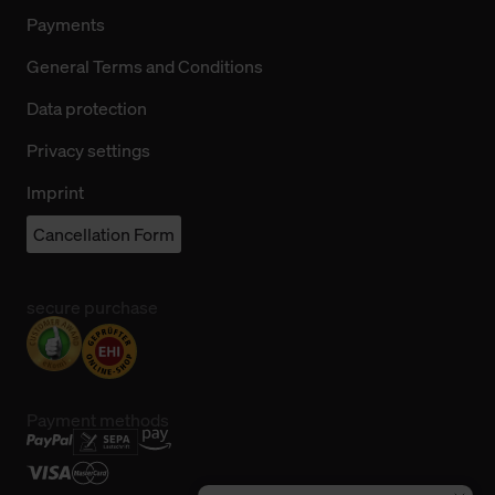
Payments
General Terms and Conditions
Data protection
Privacy settings
Imprint
Cancellation Form
secure purchase
Payment methods