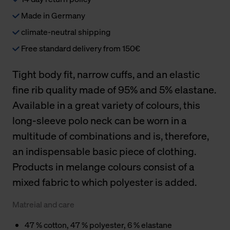
Made in Germany
climate-neutral shipping
Free standard delivery from 150€
Tight body fit, narrow cuffs, and an elastic
fine rib quality made of 95% and 5% elastane.
Available in a great variety of colours, this
long-sleeve polo neck can be worn in a
multitude of combinations and is, therefore,
an indispensable basic piece of clothing.
Products in melange colours consist of a
mixed fabric to which polyester is added.
Matreial and care
47 % cotton, 47 % polyester, 6 % elastane