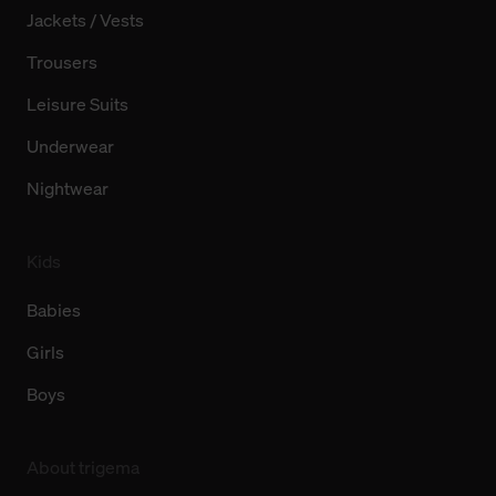
Jackets / Vests
Trousers
Leisure Suits
Underwear
Nightwear
Kids
Babies
Girls
Boys
About trigema