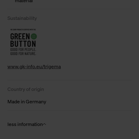
material
Sustainability
www.gk-info.eu/trigema
Country of origin
Made in Germany
less information