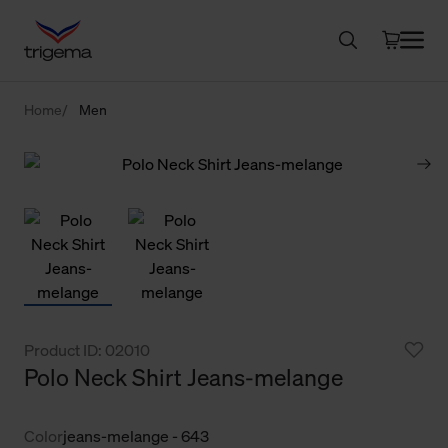
Home
Men
Product ID: 02010
Polo Neck Shirt Jeans-melange
Color
jeans-melange - 643