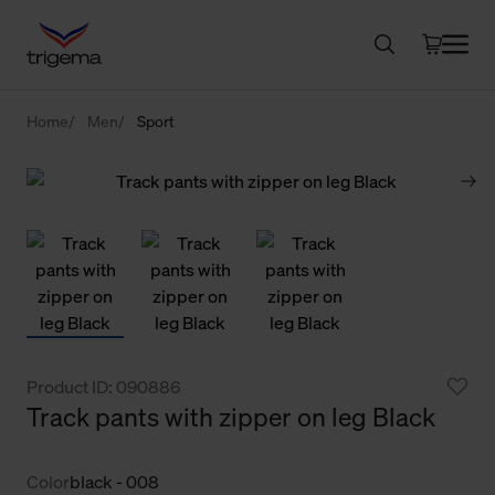
Home
Men
Sport
Product ID: 090886
Track pants with zipper on leg Black
Color
black - 008