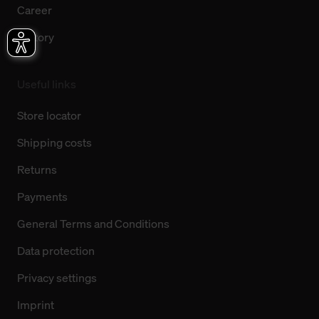
Career
History
Useful links
Store locator
Shipping costs
Returns
Payments
General Terms and Conditions
Data protection
Privacy settings
Imprint