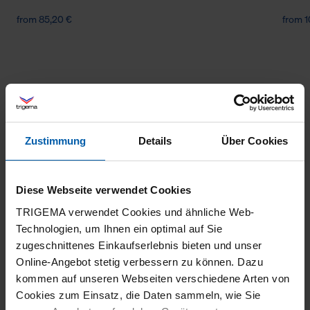
from 85,20 €
from 1
Zustimmung
Details
Über Cookies
climate-neutral
Family business
Diese Webseite verwendet Cookies
shipping
TRIGEMA verwendet Cookies und ähnliche Web-
Technologien, um Ihnen ein optimal auf Sie
zugeschnittenes Einkaufserlebnis bieten und unser
Online-Angebot stetig verbessern zu können. Dazu
kommen auf unseren Webseiten verschiedene Arten von
Cookies zum Einsatz, die Daten sammeln, wie Sie