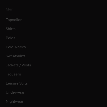
Men
Topseller
Shirts
Polos
Polo-Necks
Sweatshirts
Jackets / Vests
Trousers
Leisure Suits
Underwear
Nightwear