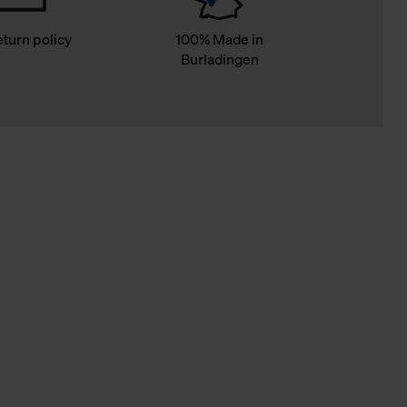
eturn policy
100% Made in
Burladingen