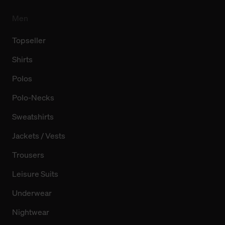
Men
Topseller
Shirts
Polos
Polo-Necks
Sweatshirts
Jackets / Vests
Trousers
Leisure Suits
Underwear
Nightwear