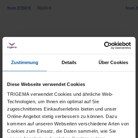
from 57,60 €
72,00 €
from 3
Zustimmung
Details
Über Cookies
climate-neutral
Family business
Diese Webseite verwendet Cookies
shipping
TRIGEMA verwendet Cookies und ähnliche Web-
Technologien, um Ihnen ein optimal auf Sie
zugeschnittenes Einkaufserlebnis bieten und unser
Online-Angebot stetig verbessern zu können. Dazu
kommen auf unseren Webseiten verschiedene Arten von
Cookies zum Einsatz, die Daten sammeln, wie Sie