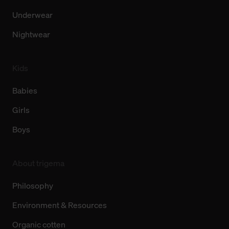
Underwear
Nightwear
Kids
Babies
Girls
Boys
About trigema
Philosophy
Environment & Resources
Organic cotten