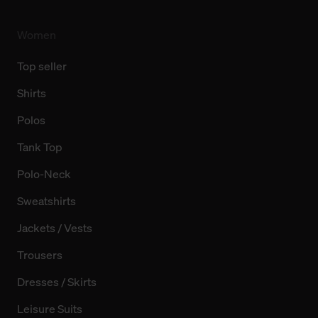
finden Sie in unserer Datenschutzerklärung.
Women
Top seller
Shirts
Polos
Tank Top
Polo-Neck
Sweatshirts
Jackets / Vests
Trousers
Dresses / Skirts
Leisure Suits