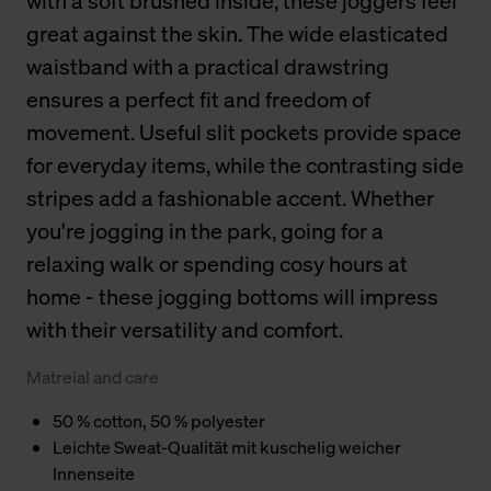
with a soft brushed inside, these joggers feel
great against the skin. The wide elasticated
waistband with a practical drawstring
ensures a perfect fit and freedom of
movement. Useful slit pockets provide space
for everyday items, while the contrasting side
stripes add a fashionable accent. Whether
you're jogging in the park, going for a
relaxing walk or spending cosy hours at
home - these jogging bottoms will impress
with their versatility and comfort.
Matreial and care
50 % cotton, 50 % polyester
Leichte Sweat-Qualität mit kuschelig weicher
Innenseite