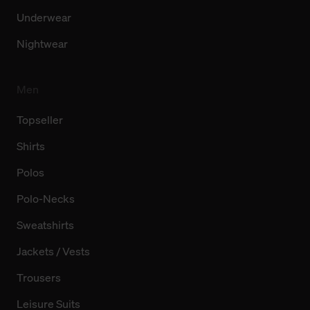
Underwear
Nightwear
Men
Topseller
Shirts
Polos
Polo-Necks
Sweatshirts
Jackets / Vests
Trousers
Leisure Suits