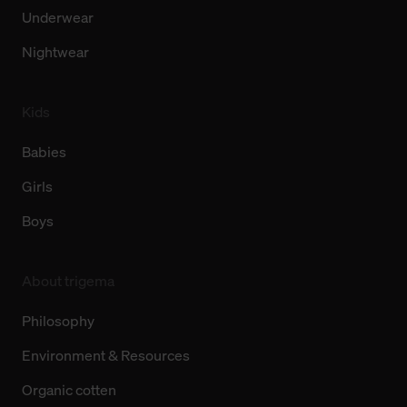
Underwear
Nightwear
Kids
Babies
Girls
Boys
About trigema
Philosophy
Environment & Resources
Organic cotten