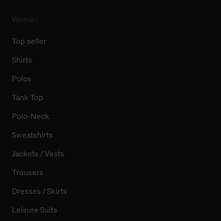
finden Sie in unserer Datenschutzerklärung.
Women
Top seller
Shirts
Polos
Tank Top
Polo-Neck
Sweatshirts
Jackets / Vests
Trousers
Dresses / Skirts
Leisure Suits