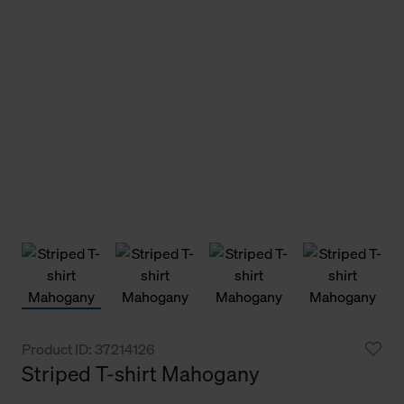
Product ID: 37214126
Striped T-shirt Mahogany