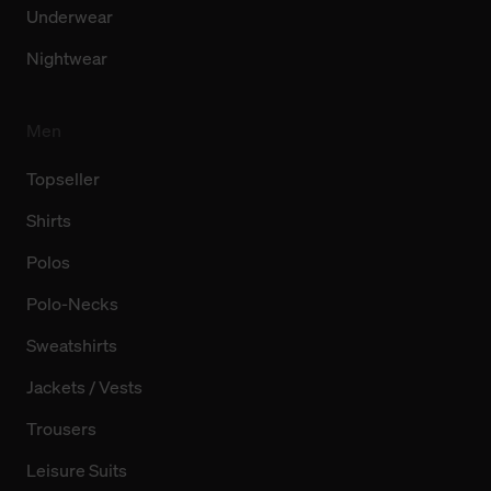
Underwear
Nightwear
Men
Topseller
Shirts
Polos
Polo-Necks
Sweatshirts
Jackets / Vests
Trousers
Leisure Suits