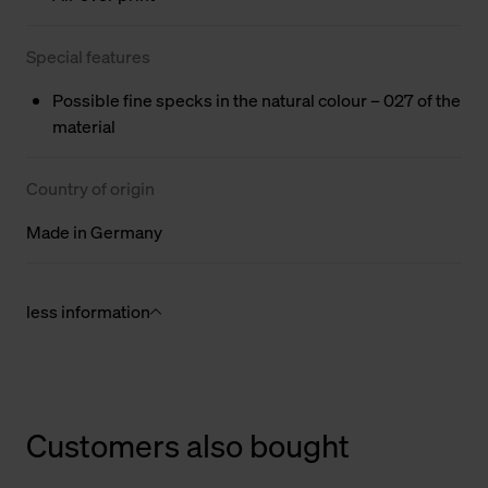
Special features
Possible fine specks in the natural colour – 027 of the
material
Country of origin
Made in Germany
less information
Customers also bought