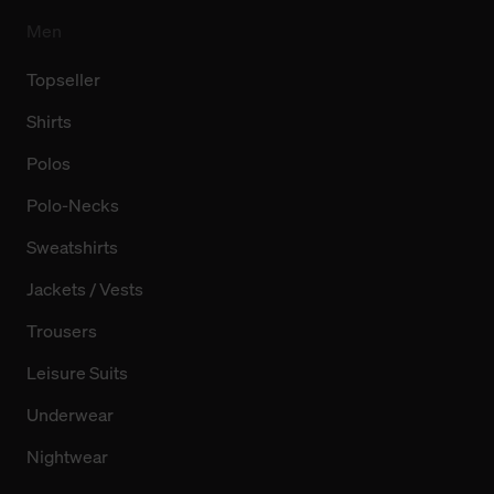
Men
Topseller
Shirts
Polos
Polo-Necks
Sweatshirts
Jackets / Vests
Trousers
Leisure Suits
Underwear
Nightwear