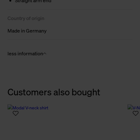
Straight arm end
Country of origin
Made in Germany
less information
Customers also bought