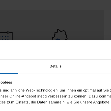
eturn policy
100% Made in
Burladingen
Details
Cookies
und ähnliche Web-Technologien, um Ihnen ein optimal auf Sie 
 unser Online-Angebot stetig verbessern zu können. Dazu komm
ies zum Einsatz, die Daten sammeln, wie Sie unsere Angebote 