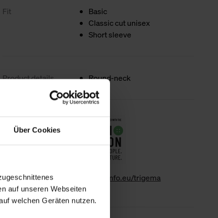
Fit
Basic
Classic cut unisex
Short sleeve
Product details
Round-neck
Sustainability
Über Cookies
www.gk-info.eu/trigema
zugeschnittenes
en auf unseren Webseiten
auf welchen Geräten nutzen.