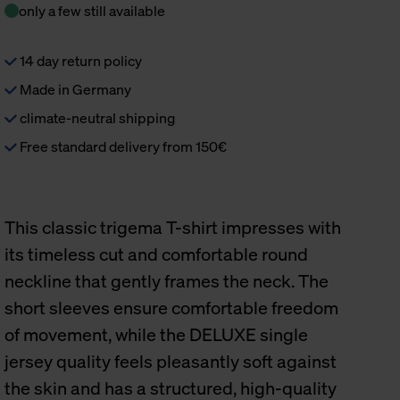
only a few still available
14 day return policy
Made in Germany
climate-neutral shipping
Free standard delivery from 150€
This classic trigema T-shirt impresses with
its timeless cut and comfortable round
neckline that gently frames the neck. The
short sleeves ensure comfortable freedom
of movement, while the DELUXE single
jersey quality feels pleasantly soft against
the skin and has a structured, high-quality