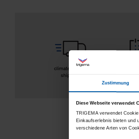
climate-neutral
14 day r
shipping
Zustimmung
Diese Webseite verwendet 
TRIGEMA verwendet Cookies 
Einkaufserlebnis bieten und
verschiedene Arten von Cook