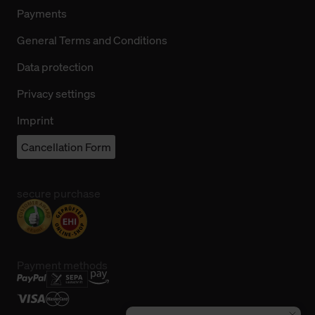
Payments
General Terms and Conditions
Data protection
Privacy settings
Imprint
Cancellation Form
secure purchase
Payment methods