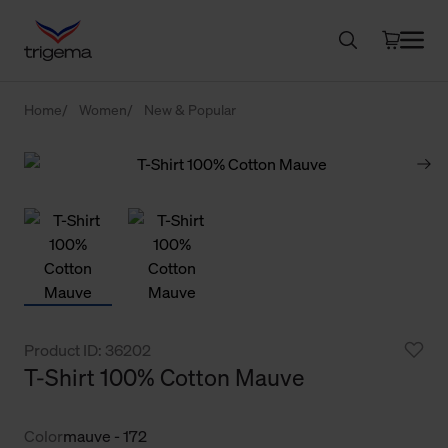
Home
Women
New & Popular
Product ID: 36202
T-Shirt 100% Cotton Mauve
Color
mauve - 172