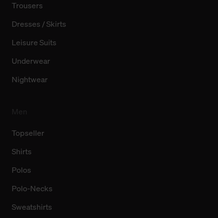
Trousers
Dresses / Skirts
Leisure Suits
Underwear
Nightwear
Men
Topseller
Shirts
Polos
Polo-Necks
Sweatshirts