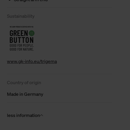
Sustainability
www.gk-info.eu/trigema
Country of origin
Made in Germany
less information