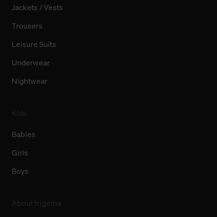
Jackets / Vests
Trousers
Leisure Suits
Underwear
Nightwear
Kids
Babies
Girls
Boys
About trigema