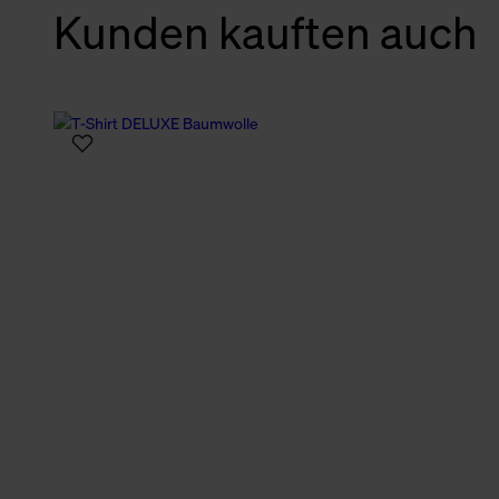
Kunden kauften auch
verbundene Verwendung der 
Weitere Informationen über C
unserer Datenschutzerklärun