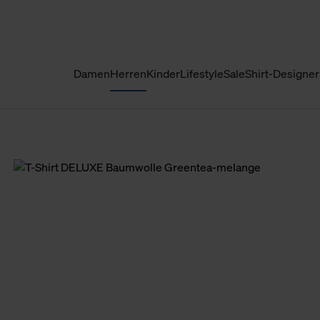
Damen
Herren
Kinder
Lifestyle
Sale
Shirt-Designer