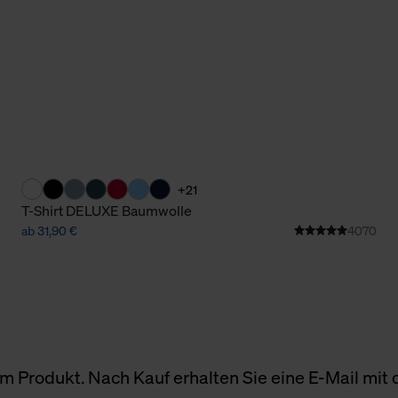
+21
T-Shirt DELUXE Baumwolle
ab 31,90 €
4070
 Produkt. Nach Kauf erhalten Sie eine E-Mail mit d