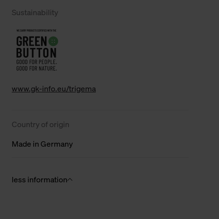
Sustainability
www.gk-info.eu/trigema
Country of origin
Made in Germany
less information