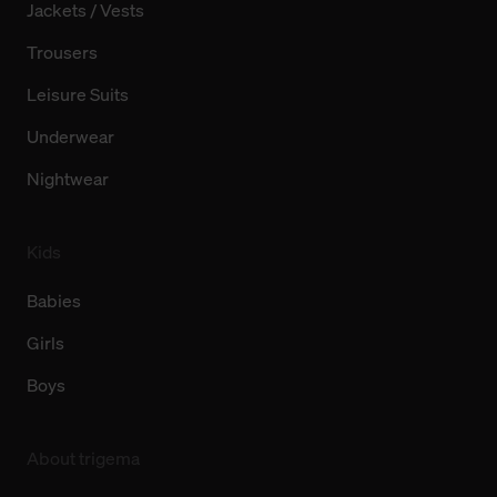
Jackets / Vests
Trousers
Leisure Suits
Underwear
Nightwear
Kids
Babies
Girls
Boys
About trigema