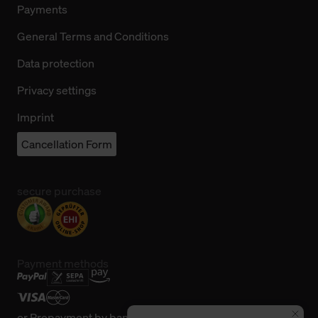
Payments
General Terms and Conditions
Data protection
Privacy settings
Imprint
Cancellation Form
secure purchase
Payment methods
or
Prepayment by bank transfer