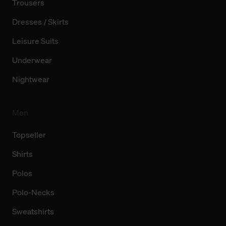
Trousers
Dresses / Skirts
Leisure Suits
Underwear
Nightwear
Men
Topseller
Shirts
Polos
Polo-Necks
Sweatshirts