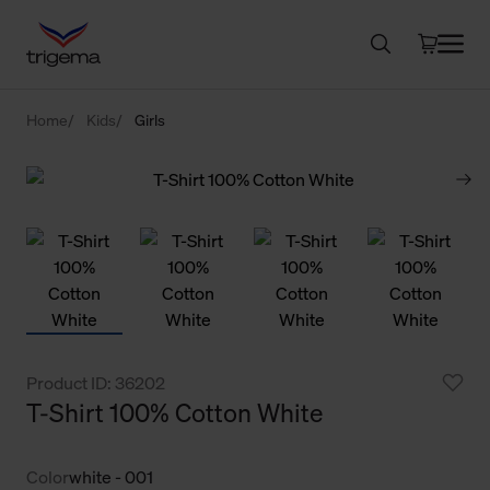
Home
Kids
Girls
Product ID: 36202
T-Shirt 100% Cotton White
Color
white - 001