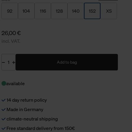
92
104
116
128
140
152
XS
26,00 €
incl. VAT.
Add to bag
available
14 day return policy
Made in Germany
climate-neutral shipping
Free standard delivery from 150€