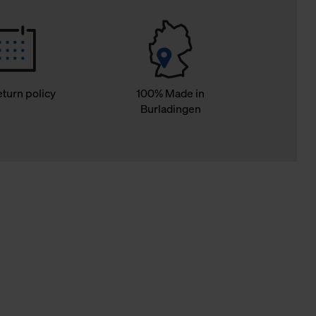
eturn policy
100% Made in
Burladingen