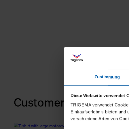
Zustimmung
Diese Webseite verwendet 
Customers also bough
TRIGEMA verwendet Cookies 
Einkaufserlebnis bieten und
verschiedene Arten von Cook