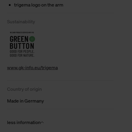
trigema logo on the arm
Sustainability
www.gk-info.eu/trigema
Country of origin
Made in Germany
less information