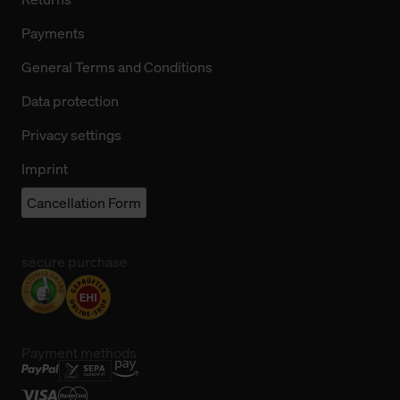
Payments
General Terms and Conditions
Data protection
Privacy settings
Imprint
Cancellation Form
secure purchase
Payment methods