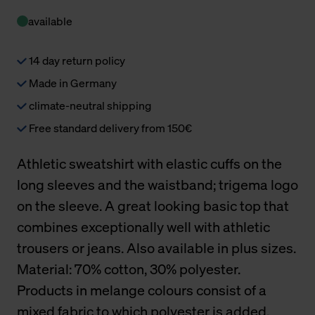
available
14 day return policy
Made in Germany
climate-neutral shipping
Free standard delivery from 150€
Athletic sweatshirt with elastic cuffs on the
long sleeves and the waistband; trigema logo
on the sleeve. A great looking basic top that
combines exceptionally well with athletic
trousers or jeans. Also available in plus sizes.
Material: 70% cotton, 30% polyester.
Products in melange colours consist of a
mixed fabric to which polyester is added.