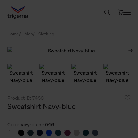
Home
Men
Clothing
Product ID: 74501
Sweatshirt Navy-blue
Color
navy-blue - 046