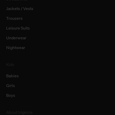
Jackets / Vests
Trousers
Leisure Suits
Underwear
Nightwear
Kids
Babies
Girls
Boys
About trigema