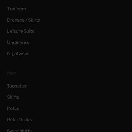
Trousers
Dresses / Skirts
Leisure Suits
Underwear
Nightwear
Men
Topseller
Shirts
Polos
Polo-Necks
Sweatshirts