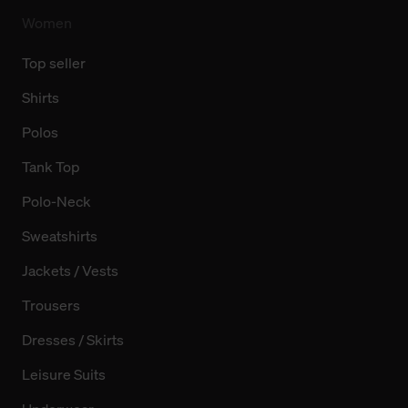
Women
Top seller
Shirts
Polos
Tank Top
Polo-Neck
Sweatshirts
Jackets / Vests
Trousers
Dresses / Skirts
Leisure Suits