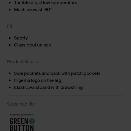
Tumble dry at low temperature
Machine wash 60°
Fit
Sporty
Classic cut unisex
Product details
Side pockets and back with patch pockets
trigema logo on the leg
Elastic waistband with drawstring
Sustainability