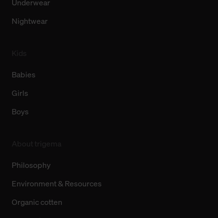
Underwear
Nightwear
Kids
Babies
Girls
Boys
About trigema
Philosophy
Environment & Resources
Organic cotten