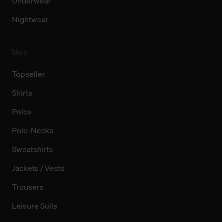
Underwear
Nightwear
Men
Topseller
Shirts
Polos
Polo-Necks
Sweatshirts
Jackets / Vests
Trousers
Leisure Suits