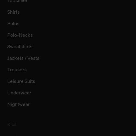
Topseller
Shirts
Polos
Polo-Necks
Sweatshirts
Jackets / Vests
Trousers
Leisure Suits
Underwear
Nightwear
Kids