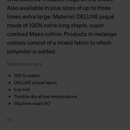
Also available in plus sizes of up to three
times extra large. Material: DELUXE piqué
made of 100% extra long staple, super
combed Mako cotton. Products in melange
colours consist of a mixed fabric to which
polyester is added.
Matreial and care
100 % cotton
DELUXE piqué fabric
Iron hot
Tumble dry at low temperature
Machine wash 60°
Fit