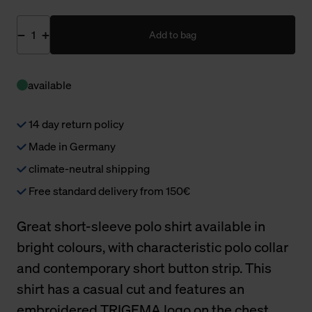
Add to bag
available
14 day return policy
Made in Germany
climate-neutral shipping
Free standard delivery from 150€
Great short-sleeve polo shirt available in
bright colours, with characteristic polo collar
and contemporary short button strip. This
shirt has a casual cut and features an
embroidered TRIGEMA logo on the chest.