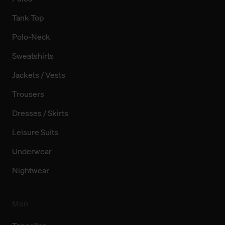
Tank Top
Polo-Neck
Sweatshirts
Jackets / Vests
Trousers
Dresses / Skirts
Leisure Suits
Underwear
Nightwear
Men