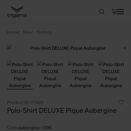
Home
Men
Clothing
Product ID: 27601
Polo-Shirt DELUXE Piqué Aubergine
Color
aubergine - 096