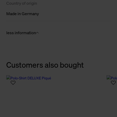
Country of origin
Made in Germany
less information
Customers also bought