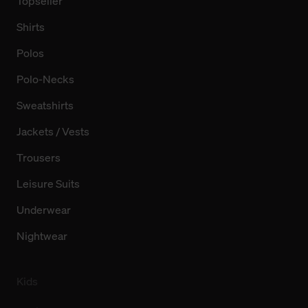
Topseller
Shirts
Polos
Polo-Necks
Sweatshirts
Jackets / Vests
Trousers
Leisure Suits
Underwear
Nightwear
Kids