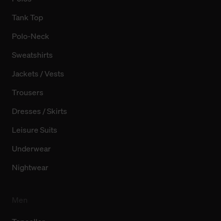
Tank Top
Polo-Neck
Sweatshirts
Jackets / Vests
Trousers
Dresses / Skirts
Leisure Suits
Underwear
Nightwear
Men