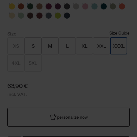
Size Guide
Size
XS
S
M
L
XL
XXL
XXXL
4XL
5XL
63,90 €
incl. VAT.
personalize now