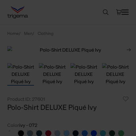
Home
Men
Clothing
Product ID: 27601
Polo-Shirt DELUXE Piqué Ivy
Color
ivy - 072