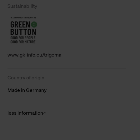
Sustainability
www.gk-info.eu/trigema
Country of origin
Made in Germany
less information