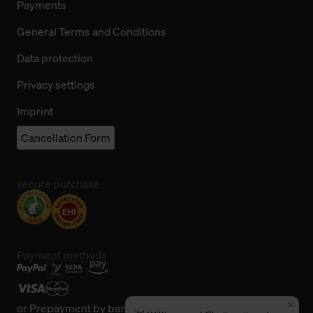
Payments
General Terms and Conditions
Data protection
Privacy settings
Imprint
Cancellation Form
secure purchase
Payment methods
or
Prepayment by bank transfer