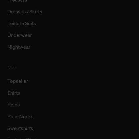
Dresses / Skirts
Leisure Suits
Underwear
Nightwear
Men
Topseller
Shirts
Polos
Polo-Necks
Sweatshirts