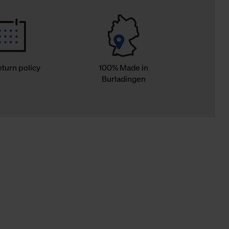
eturn policy
100% Made in
Burladingen