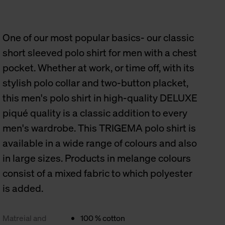
One of our most popular basics- our classic
short sleeved polo shirt for men with a chest
pocket. Whether at work, or time off, with its
stylish polo collar and two-button placket,
this men's polo shirt in high-quality DELUXE
piqué quality is a classic addition to every
men's wardrobe. This TRIGEMA polo shirt is
available in a wide range of colours and also
in large sizes. Products in melange colours
consist of a mixed fabric to which polyester
is added.
Matreial and
100 % cotton