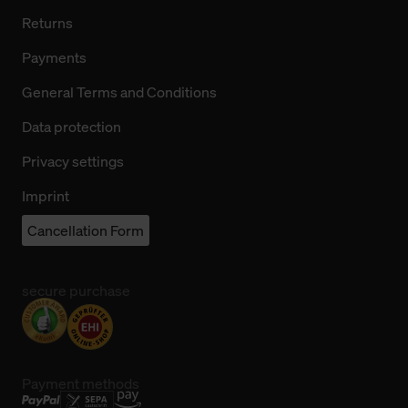
Returns
Payments
General Terms and Conditions
Data protection
Privacy settings
Imprint
Cancellation Form
secure purchase
Payment methods