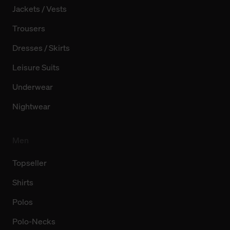
Jackets / Vests
Trousers
Dresses / Skirts
Leisure Suits
Underwear
Nightwear
Men
Topseller
Shirts
Polos
Polo-Necks