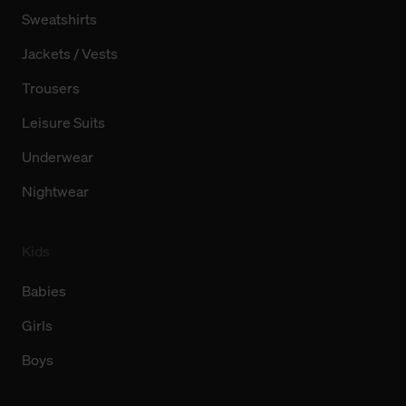
Sweatshirts
Jackets / Vests
Trousers
Leisure Suits
Underwear
Nightwear
Kids
Babies
Girls
Boys