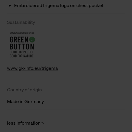
Embroidered trigema logo on chest pocket
Sustainability
www.gk-info.eu/trigema
Country of origin
Made in Germany
less information