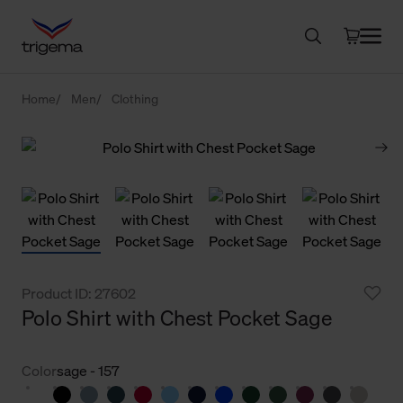
Home
Men
Clothing
Product ID: 27602
Polo Shirt with Chest Pocket Sage
Color
sage - 157