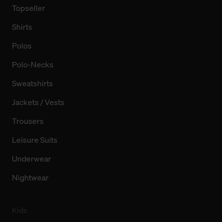
Topseller
Shirts
Polos
Polo-Necks
Sweatshirts
Jackets / Vests
Trousers
Leisure Suits
Underwear
Nightwear
Kids