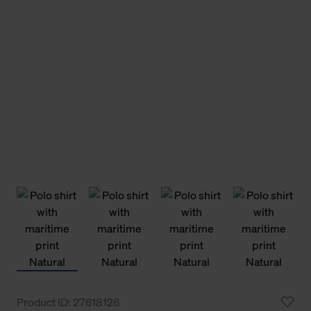
Product ID: 27618126