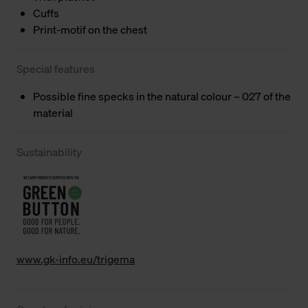
Cuffs
Print-motif on the chest
Special features
Possible fine specks in the natural colour – 027 of the
material
Sustainability
www.gk-info.eu/trigema