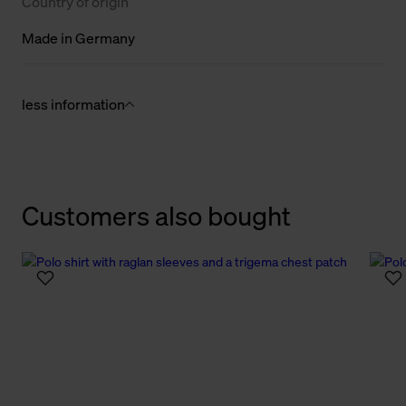
Country of origin
Made in Germany
less information
Customers also bought