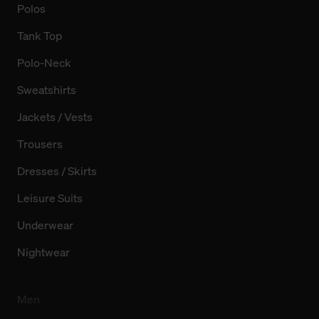
Polos
Tank Top
Polo-Neck
Sweatshirts
Jackets / Vests
Trousers
Dresses / Skirts
Leisure Suits
Underwear
Nightwear
Men