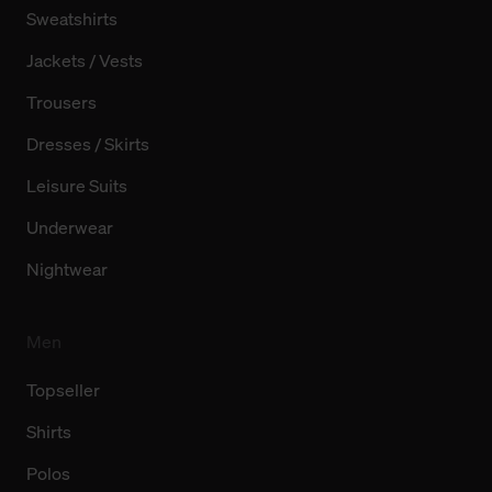
Sweatshirts
Jackets / Vests
Trousers
Dresses / Skirts
Leisure Suits
Underwear
Nightwear
Men
Topseller
Shirts
Polos