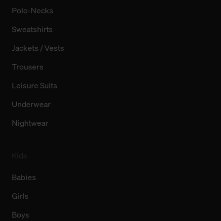
Polo-Necks
Sweatshirts
Jackets / Vests
Trousers
Leisure Suits
Underwear
Nightwear
Kids
Babies
Girls
Boys