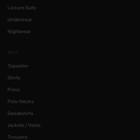
Leisure Suits
Underwear
Nightwear
Men
Topseller
Shirts
Polos
Polo-Necks
Sweatshirts
Jackets / Vests
Trousers