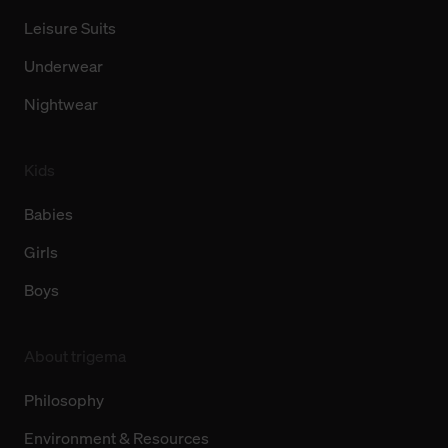
Leisure Suits
Underwear
Nightwear
Kids
Babies
Girls
Boys
About trigema
Philosophy
Environment & Resources