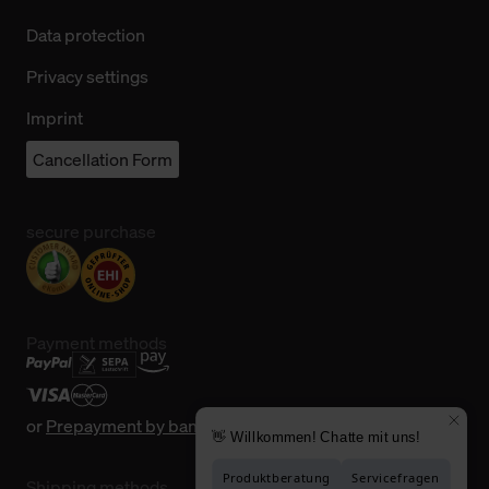
Data protection
Privacy settings
Imprint
Cancellation Form
secure purchase
Payment methods
or
Prepayment by bank transfer
Shipping methods