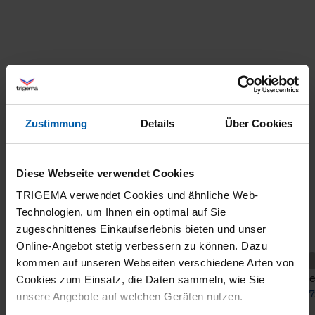
Zustimmung
Details
Über Cookies
Diese Webseite verwendet Cookies
TRIGEMA verwendet Cookies und ähnliche Web-
Technologien, um Ihnen ein optimal auf Sie
zugeschnittenes Einkaufserlebnis bieten und unser
Online-Angebot stetig verbessern zu können. Dazu
+6
kommen auf unseren Webseiten verschiedene Arten von
Sweatshirt with Zipper
Troye
Cookies zum Einsatz, die Daten sammeln, wie Sie
from 74,30 €
from 7
unsere Angebote auf welchen Geräten nutzen.