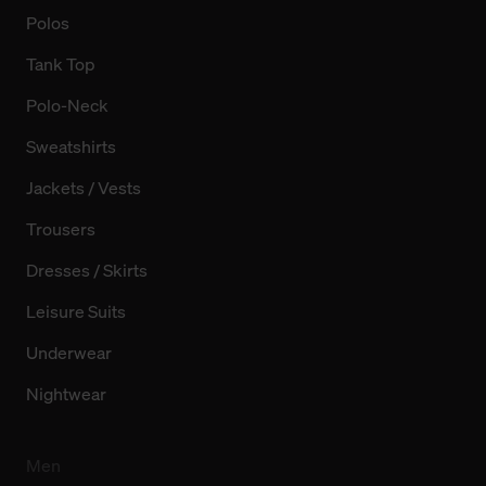
Polos
Tank Top
Polo-Neck
Sweatshirts
Jackets / Vests
Trousers
Dresses / Skirts
Leisure Suits
Underwear
Nightwear
Men