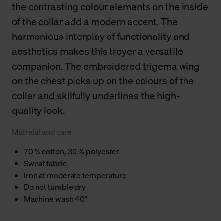
the contrasting colour elements on the inside
of the collar add a modern accent. The
harmonious interplay of functionality and
aesthetics makes this troyer a versatile
companion. The embroidered trigema wing
on the chest picks up on the colours of the
collar and skilfully underlines the high-
quality look.
Matreial and care
70 % cotton, 30 % polyester
Sweat fabric
Iron at moderate temperature
Do not tumble dry
Machine wash 40°