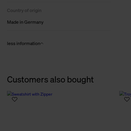
Country of origin
Made in Germany
less information
Customers also bought