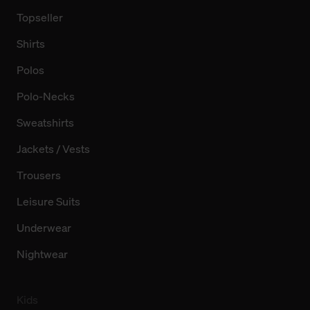
Topseller
Shirts
Polos
Polo-Necks
Sweatshirts
Jackets / Vests
Trousers
Leisure Suits
Underwear
Nightwear
Kids