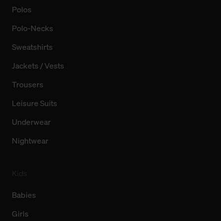
Polos
Polo-Necks
Sweatshirts
Jackets / Vests
Trousers
Leisure Suits
Underwear
Nightwear
Kids
Babies
Girls