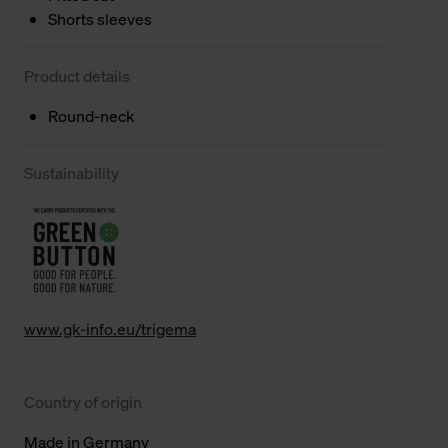
Shorts sleeves
Product details
Round-neck
Sustainability
www.gk-info.eu/trigema
Country of origin
Made in Germany