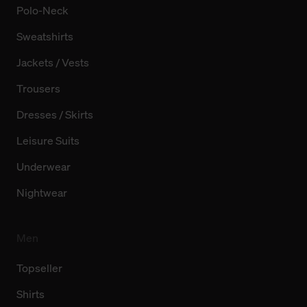
Polo-Neck
Sweatshirts
Jackets / Vests
Trousers
Dresses / Skirts
Leisure Suits
Underwear
Nightwear
Men
Topseller
Shirts