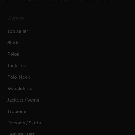
Women
Top seller
Shirts
Polos
Tank Top
Polo-Neck
Sweatshirts
Jackets / Vests
Trousers
Dresses / Skirts
Leisure Suits