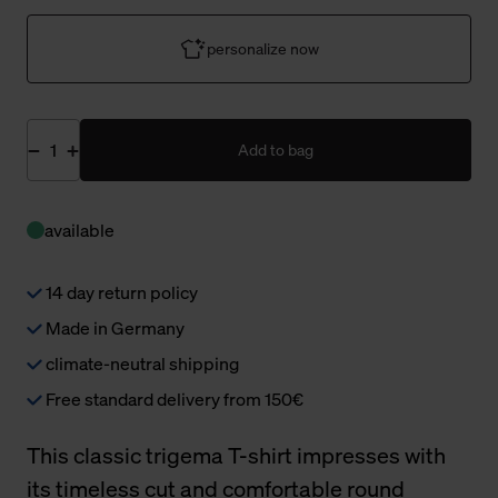
personalize now
Add to bag
available
14 day return policy
Made in Germany
climate-neutral shipping
Free standard delivery from 150€
This classic trigema T-shirt impresses with
its timeless cut and comfortable round