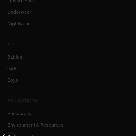
Leisure Suits
Underwear
Nightwear
Kids
Babies
Girls
Boys
About trigema
Philosophy
Environment & Resources