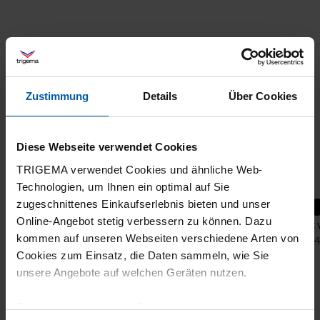
Zustimmung
Details
Über Cookies
Diese Webseite verwendet Cookies
TRIGEMA verwendet Cookies und ähnliche Web-
Technologien, um Ihnen ein optimal auf Sie
zugeschnittenes Einkaufserlebnis bieten und unser
+8
Online-Angebot stetig verbessern zu können. Dazu
Polo Neck Shirt
Shirt
kommen auf unseren Webseiten verschiedene Arten von
from 43,20 €
from 4
Cookies zum Einsatz, die Daten sammeln, wie Sie
unsere Angebote auf welchen Geräten nutzen.
Technisch erforderliche Cookies sind eine notwendige