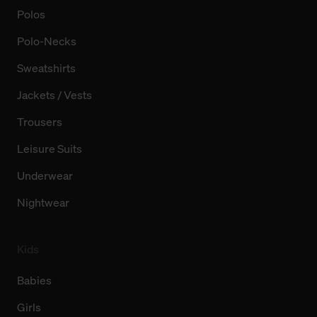
Polos
Polo-Necks
Sweatshirts
Jackets / Vests
Trousers
Leisure Suits
Underwear
Nightwear
Kids
Babies
Girls