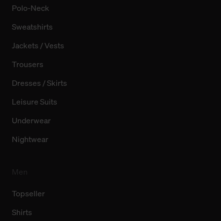
Polo-Neck
Sweatshirts
Jackets / Vests
Trousers
Dresses / Skirts
Leisure Suits
Underwear
Nightwear
Men
Topseller
Shirts