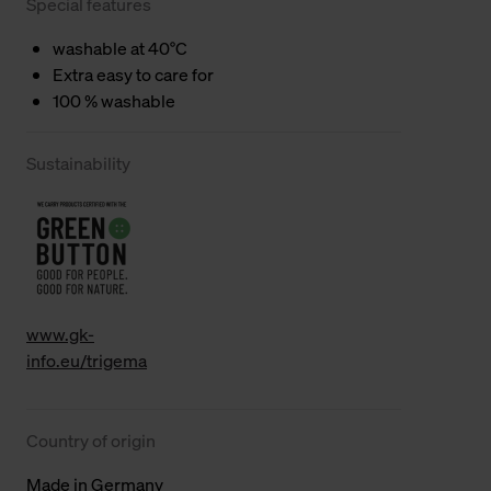
Special features
washable at 40°C
Extra easy to care for
100 % washable
Sustainability
www.gk-
info.eu/trigema
Country of origin
Made in Germany