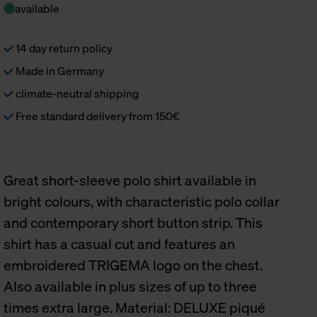
available
14 day return policy
Made in Germany
climate-neutral shipping
Free standard delivery from 150€
Great short-sleeve polo shirt available in
bright colours, with characteristic polo collar
and contemporary short button strip. This
shirt has a casual cut and features an
embroidered TRIGEMA logo on the chest.
Also available in plus sizes of up to three
times extra large. Material: DELUXE piqué