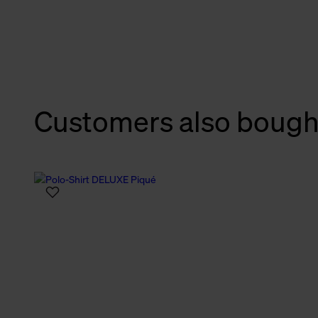
verbundene Verwendung der 
Weitere Informationen über C
unserer Datenschutzerklärun
Customers also bough