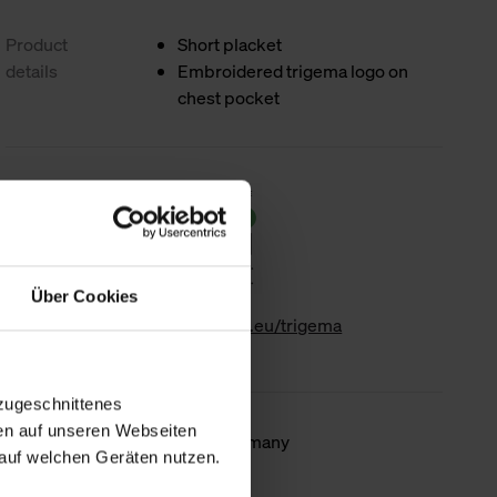
Product
Short placket
details
Embroidered trigema logo on
chest pocket
Sustainability
Über Cookies
www.gk-info.eu/trigema
zugeschnittenes
en auf unseren Webseiten
Country of
Made in Germany
auf welchen Geräten nutzen.
origin