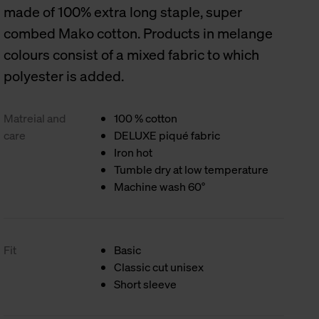
made of 100% extra long staple, super
combed Mako cotton. Products in melange
colours consist of a mixed fabric to which
polyester is added.
Matreial and
100 % cotton
care
DELUXE piqué fabric
Iron hot
Tumble dry at low temperature
Machine wash 60°
Fit
Basic
Classic cut unisex
Short sleeve