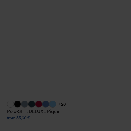
+26
Polo-Shirt DELUXE Piqué
from 55,60 €