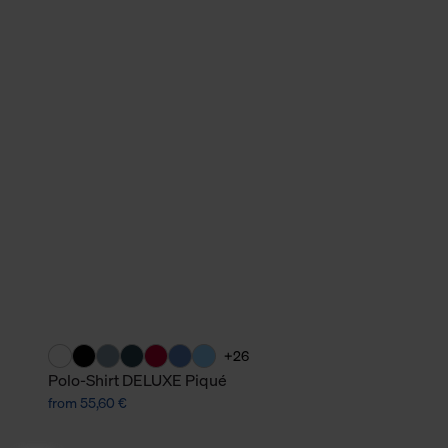
+26
Polo-Shirt DELUXE Piqué
from 55,60 €