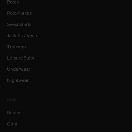
Polos
Polo-Necks
Sweatshirts
Jackets / Vests
Trousers
Leisure Suits
Underwear
Nightwear
Kids
Babies
Girls