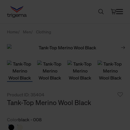
Home
Men
Clothing
Product ID: 35404
Tank-Top Merino Wool Black
Color
black - 008