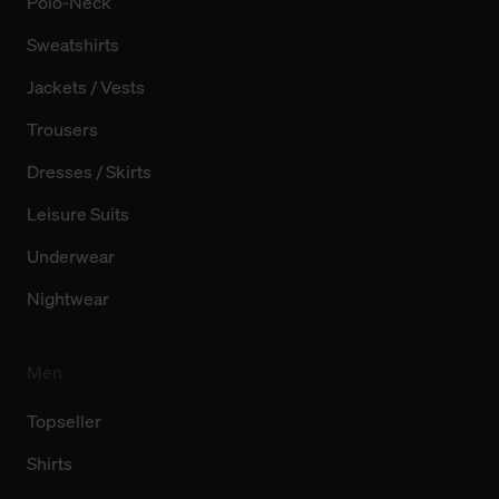
Polo-Neck
Sweatshirts
Jackets / Vests
Trousers
Dresses / Skirts
Leisure Suits
Underwear
Nightwear
Men
Topseller
Shirts