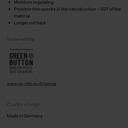
Moisture regulating
Possible fine specks in the natural colour – 027 of the
material
Longer cut back
Sustainability
www.gk-info.eu/trigema
Country of origin
Made in Germany