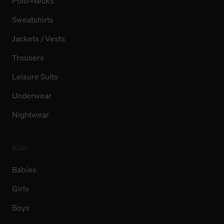
Polo-Necks
Sweatshirts
Jackets / Vests
Trousers
Leisure Suits
Underwear
Nightwear
Kids
Babies
Girls
Boys