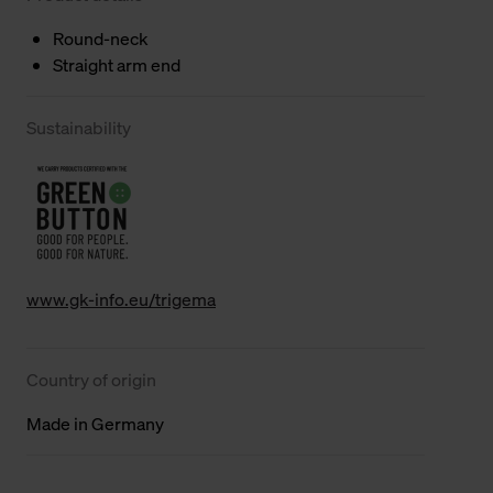
Round-neck
Straight arm end
Sustainability
www.gk-info.eu/trigema
Country of origin
Made in Germany