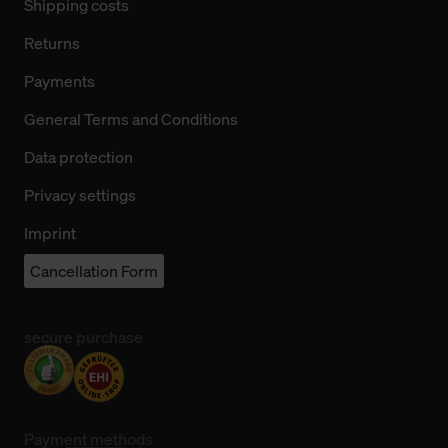
Shipping costs
Returns
Payments
General Terms and Conditions
Data protection
Privacy settings
Imprint
Cancellation Form
secure purchase
Payment methods