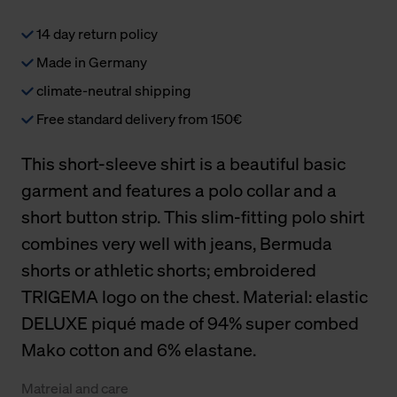
14 day return policy
Made in Germany
climate-neutral shipping
Free standard delivery from 150€
This short-sleeve shirt is a beautiful basic
garment and features a polo collar and a
short button strip. This slim-fitting polo shirt
combines very well with jeans, Bermuda
shorts or athletic shorts; embroidered
TRIGEMA logo on the chest. Material: elastic
DELUXE piqué made of 94% super combed
Mako cotton and 6% elastane.
Matreial and care