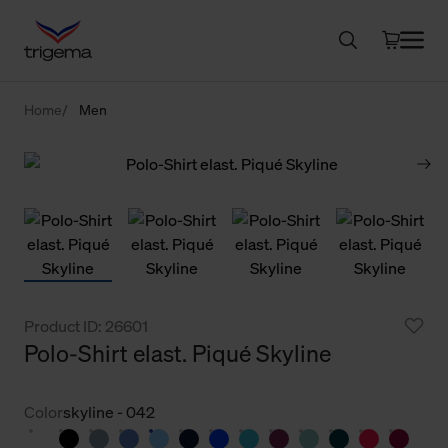
Home
Men
Product ID: 26601
Polo-Shirt elast. Piqué Skyline
Color
skyline - 042