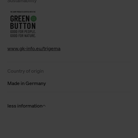
Sustainability
www.gk-info.eu/trigema
Country of origin
Made in Germany
less information