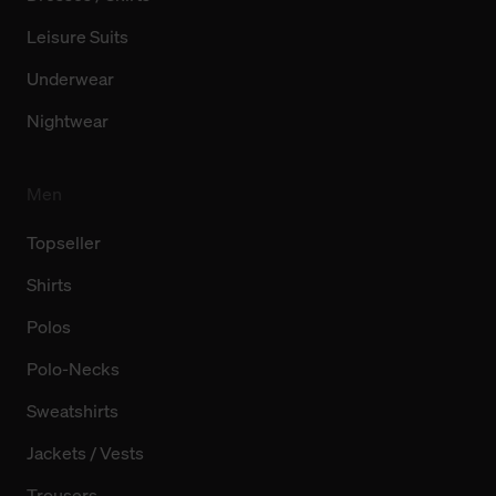
Leisure Suits
Underwear
Nightwear
Men
Topseller
Shirts
Polos
Polo-Necks
Sweatshirts
Jackets / Vests
Trousers