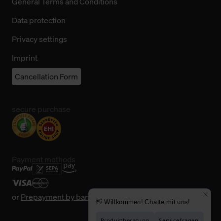
General Terms and Conditions
Data protection
Privacy settings
Imprint
Cancellation Form
secure purchase
Payment methods
or
Prepayment by bank transfer