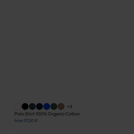
+3
Polo Shirt 100% Organic Cotton
from 57,30 €