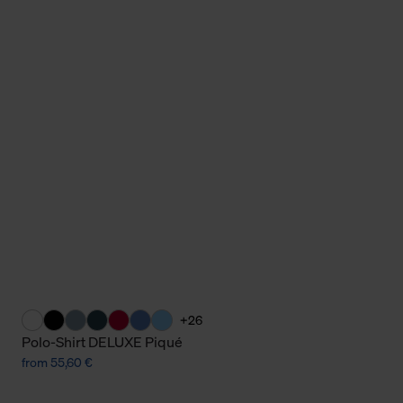
+26
Polo-Shirt DELUXE Piqué
from 55,60 €