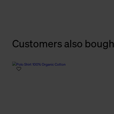
verbundene Verwendung der 
Weitere Informationen über C
unserer Datenschutzerklärun
Customers also bough