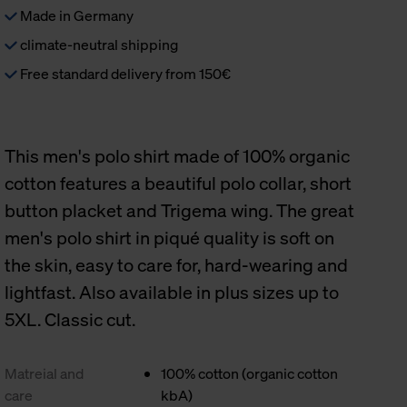
Made in Germany
climate-neutral shipping
Free standard delivery from 150€
This men's polo shirt made of 100% organic
cotton features a beautiful polo collar, short
button placket and Trigema wing. The great
men's polo shirt in piqué quality is soft on
the skin, easy to care for, hard-wearing and
lightfast. Also available in plus sizes up to
5XL. Classic cut.
Matreial and
100% cotton (organic cotton
care
kbA)