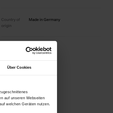
Country of
Made in Germany
origin
less information
Über Cookies
zugeschnittenes
en auf unseren Webseiten
auf welchen Geräten nutzen.