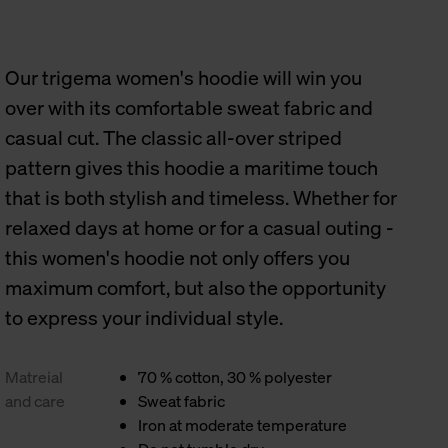
Our trigema women's hoodie will win you
over with its comfortable sweat fabric and
casual cut. The classic all-over striped
pattern gives this hoodie a maritime touch
that is both stylish and timeless. Whether for
relaxed days at home or for a casual outing -
this women's hoodie not only offers you
maximum comfort, but also the opportunity
to express your individual style.
Matreial
70 % cotton, 30 % polyester
and care
Sweat fabric
Iron at moderate temperature