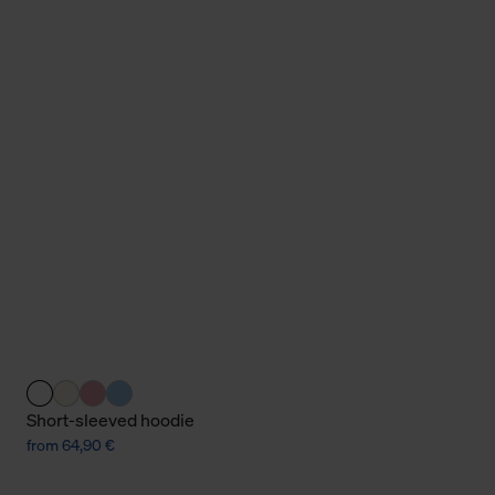
Short-sleeved hoodie
from 64,90 €