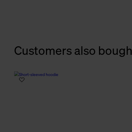
verbundene Verwendung der 
Weitere Informationen über C
unserer Datenschutzerklärun
Customers also bough