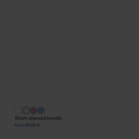
Short-sleeved hoodie
from 64,90 €