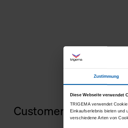
Zustimmung
Diese Webseite verwendet 
TRIGEMA verwendet Cookies 
Customers also bough
Einkaufserlebnis bieten und
verschiedene Arten von Cook