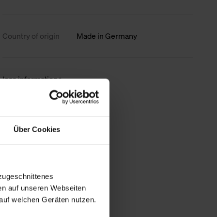
Country of origin
Made in Germany
less information
Über Cookies
zugeschnittenes
en auf unseren Webseiten
auf welchen Geräten nutzen.