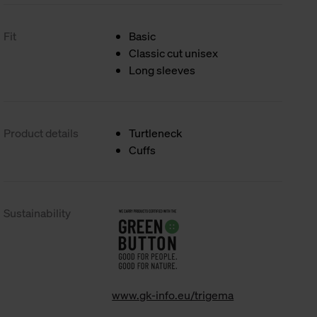
Fit
Basic
Classic cut unisex
Long sleeves
Product details
Turtleneck
Cuffs
Sustainability
www.gk-info.eu/trigema