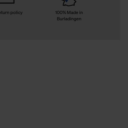
eturn policy
100% Made in
Burladingen