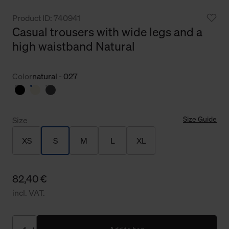
Product ID: 740941
Casual trousers with wide legs and a
high waistband Natural
Color
natural - 027
Size Guide
Size
XS
S
M
L
XL
82,40 €
incl. VAT.