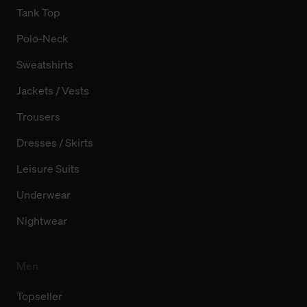
Tank Top
Polo-Neck
Sweatshirts
Jackets / Vests
Trousers
Dresses / Skirts
Leisure Suits
Underwear
Nightwear
Men
Topseller