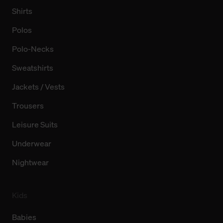
Shirts
Polos
Polo-Necks
Sweatshirts
Jackets / Vests
Trousers
Leisure Suits
Underwear
Nightwear
Kids
Babies