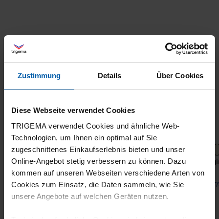
Zustimmung
Details
Über Cookies
Diese Webseite verwendet Cookies
TRIGEMA verwendet Cookies und ähnliche Web-
Technologien, um Ihnen ein optimal auf Sie
zugeschnittenes Einkaufserlebnis bieten und unser
Jogging pants with high waistband
Joggi
Online-Angebot stetig verbessern zu können. Dazu
kommen auf unseren Webseiten verschiedene Arten von
from 57,00 €
from 7
Cookies zum Einsatz, die Daten sammeln, wie Sie
unsere Angebote auf welchen Geräten nutzen.