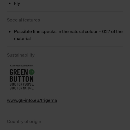
Fly
Special features
Possible fine specks in the natural colour – 027 of the
material
Sustainability
www.gk-info.eu/trigema
Country of origin