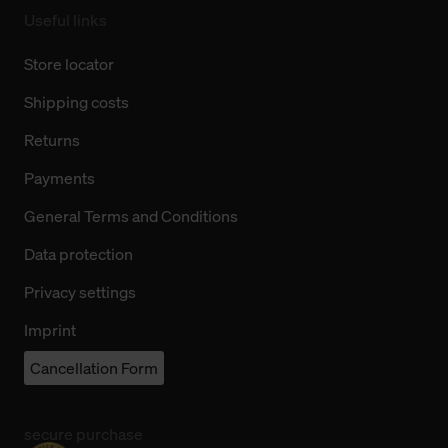
Useful links
Store locator
Shipping costs
Returns
Payments
General Terms and Conditions
Data protection
Privacy settings
Imprint
Cancellation Form
secure purchase