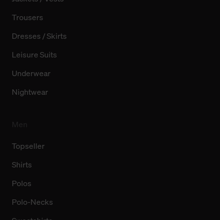
Trousers
Dresses / Skirts
Leisure Suits
Underwear
Nightwear
Men
Topseller
Shirts
Polos
Polo-Necks