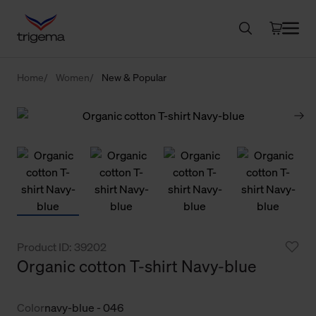
Home
Women
New & Popular
Product ID: 39202
Organic cotton T-shirt Navy-blue
Color
navy-blue - 046