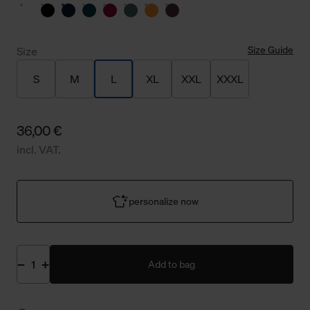
Size Guide
Size
S
M
L
XL
XXL
XXXL
36,00 €
incl. VAT.
personalize now
Add to bag