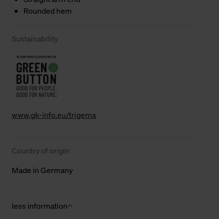
Rounded hem
Sustainability
www.gk-info.eu/trigema
Country of origin
Made in Germany
less information