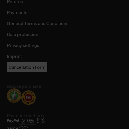
Returns
Payments
General Terms and Conditions
Data protection
Privacy settings
Imprint
Cancellation Form
secure purchase
Payment methods