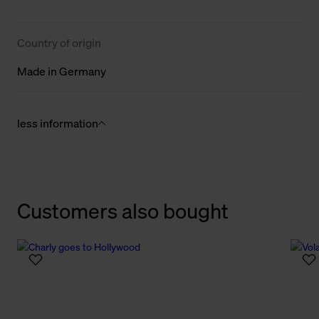
Country of origin
Made in Germany
less information
Customers also bought