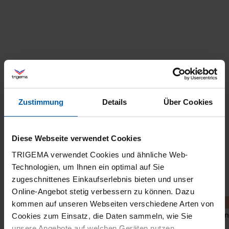
Zustimmung
Details
Über Cookies
Diese Webseite verwendet Cookies
TRIGEMA verwendet Cookies und ähnliche Web-
Technologien, um Ihnen ein optimal auf Sie
zugeschnittenes Einkaufserlebnis bieten und unser
Online-Angebot stetig verbessern zu können. Dazu
kommen auf unseren Webseiten verschiedene Arten von
Charly goes to Hollywood
Vola
Cookies zum Einsatz, die Daten sammeln, wie Sie
unsere Angebote auf welchen Geräten nutzen.