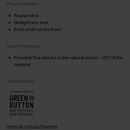
Product details
Round-neck
Straight arm end
Print-motif on the front
Special features
Possible fine specks in the natural colour – 027 of the
material
Sustainability
www.gk-info.eu/trigema