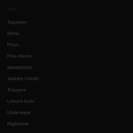
Men
Topseller
Shirts
Polos
Polo-Necks
Sweatshirts
Jackets / Vests
Trousers
Leisure Suits
Underwear
Nightwear