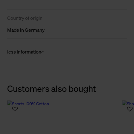
Country of origin
Made in Germany
less information
Customers also bought