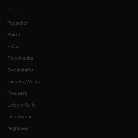
Men
Topseller
Shirts
Polos
Polo-Necks
Sweatshirts
Jackets / Vests
Trousers
Leisure Suits
Underwear
Nightwear