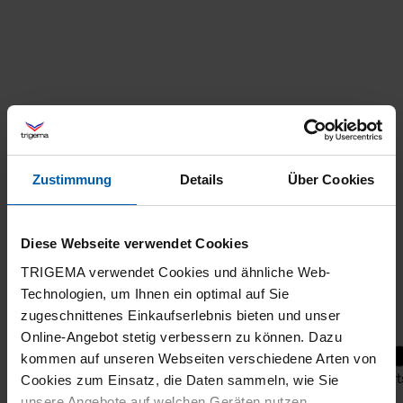
Zustimmung
Details
Über Cookies
Diese Webseite verwendet Cookies
TRIGEMA verwendet Cookies und ähnliche Web-
Technologien, um Ihnen ein optimal auf Sie
zugeschnittenes Einkaufserlebnis bieten und unser
Online-Angebot stetig verbessern zu können. Dazu
kommen auf unseren Webseiten verschiedene Arten von
Shorts 100% Cotton
Short
Cookies zum Einsatz, die Daten sammeln, wie Sie
unsere Angebote auf welchen Geräten nutzen.