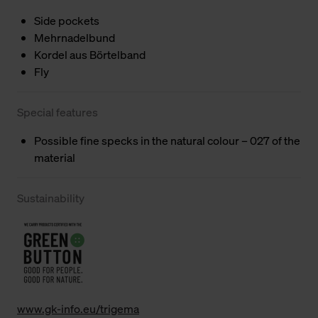
Side pockets
Mehrnadelbund
Kordel aus Börtelband
Fly
Special features
Possible fine specks in the natural colour – 027 of the
material
Sustainability
www.gk-info.eu/trigema