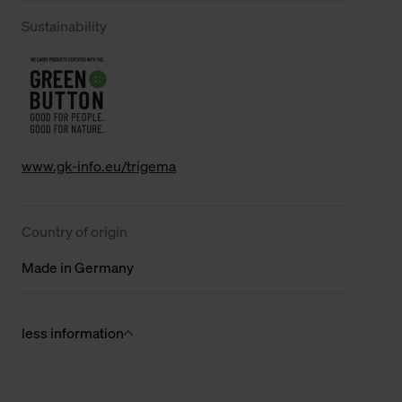
Sustainability
www.gk-info.eu/trigema
Country of origin
Made in Germany
less information