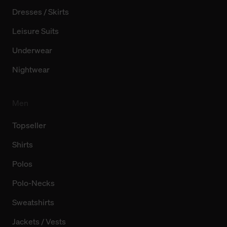
Dresses / Skirts
Leisure Suits
Underwear
Nightwear
Men
Topseller
Shirts
Polos
Polo-Necks
Sweatshirts
Jackets / Vests