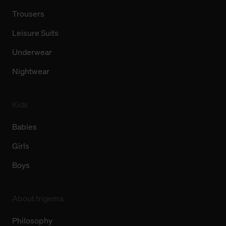
Trousers
Leisure Suits
Underwear
Nightwear
Kids
Babies
Girls
Boys
About trigema
Philosophy