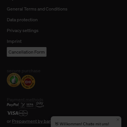
General Terms and Conditions
Data protection
Privacy settings
Imprint
Cancellation Form
secure purchase
Payment methods
or
Prepayment by bank transfer