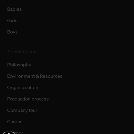
Babies
Girls
Boys
About trigema
Philosophy
Environment & Resources
Organic cotten
Production process
Company tour
Career
History