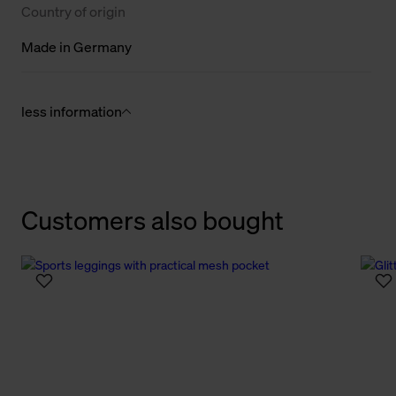
Country of origin
Made in Germany
less information
Customers also bought