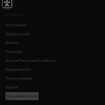
Useful links
Store locator
Shipping costs
Returns
Payments
General Terms and Conditions
Data protection
Privacy settings
Imprint
Cancellation Form