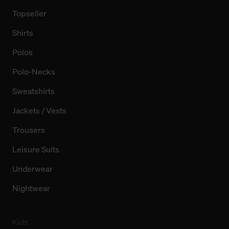
Topseller
Shirts
Polos
Polo-Necks
Sweatshirts
Jackets / Vests
Trousers
Leisure Suits
Underwear
Nightwear
Kids