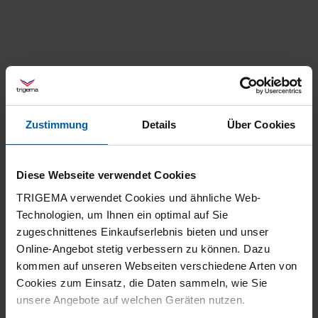
Zustimmung
Details
Über Cookies
climate-neutral
Family business
shipping
Diese Webseite verwendet Cookies
TRIGEMA verwendet Cookies und ähnliche Web-
Technologien, um Ihnen ein optimal auf Sie
zugeschnittenes Einkaufserlebnis bieten und unser
Online-Angebot stetig verbessern zu können. Dazu
kommen auf unseren Webseiten verschiedene Arten von
Cookies zum Einsatz, die Daten sammeln, wie Sie
14 day return policy
100% Made in
unsere Angebote auf welchen Geräten nutzen.
Burladingen