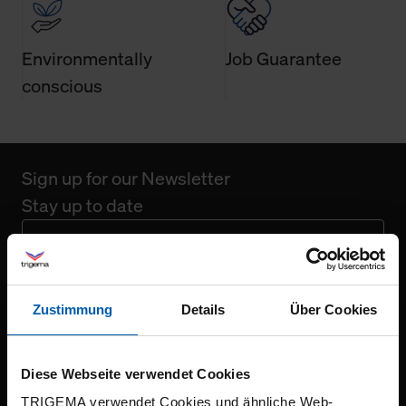
Environmentally
Job Guarantee
conscious
Sign up for our Newsletter
Stay up to date
Register for free
Zustimmung
Details
Über Cookies
Diese Webseite verwendet Cookies
TRIGEMA verwendet Cookies und ähnliche Web-