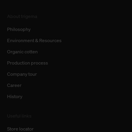
About trigema
Philosophy
Environment & Resources
Organic cotten
Production process
Company tour
Career
History
Useful links
Store locator