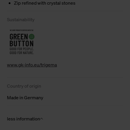
Zip refined with crystal stones
Sustainability
www.gk-info.eu/trigema
Country of origin
Made in Germany
less information