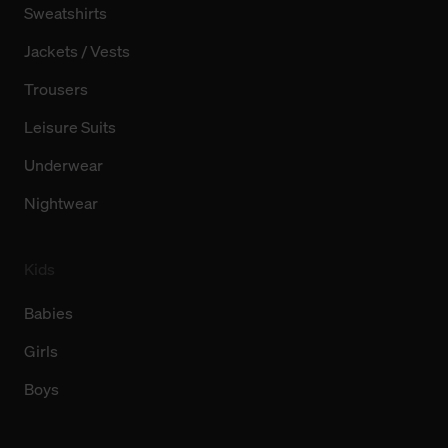
Sweatshirts
Jackets / Vests
Trousers
Leisure Suits
Underwear
Nightwear
Kids
Babies
Girls
Boys