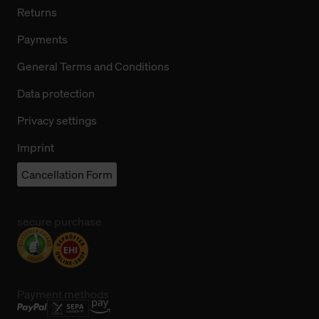
Returns
Payments
General Terms and Conditions
Data protection
Privacy settings
Imprint
Cancellation Form
secure purchase
Payment methods