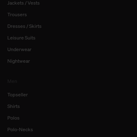
Jackets / Vests
Trousers
Dresses / Skirts
Leisure Suits
Underwear
Nightwear
Men
Topseller
Shirts
Polos
Polo-Necks