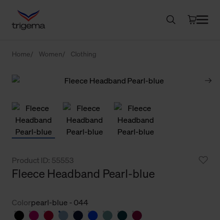
Home
Women
Clothing
Product ID: 55553
Fleece Headband Pearl-blue
Color
pearl-blue - 044