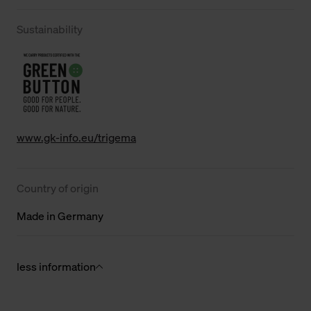
Sustainability
www.gk-info.eu/trigema
Country of origin
Made in Germany
less information