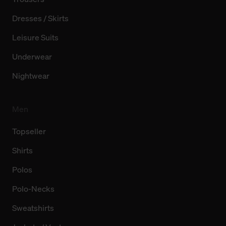
Dresses / Skirts
Leisure Suits
Underwear
Nightwear
Men
Topseller
Shirts
Polos
Polo-Necks
Sweatshirts