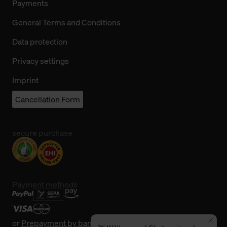
Payments
General Terms and Conditions
Data protection
Privacy settings
Imprint
Cancellation Form
secure purchase
Payment methods
or
Prepayment by bank transfer