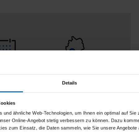
eturn policy
100% Made in
Burladingen
Details
Cookies
und ähnliche Web-Technologien, um Ihnen ein optimal auf Sie 
 unser Online-Angebot stetig verbessern zu können. Dazu komm
ies zum Einsatz, die Daten sammeln, wie Sie unsere Angebote 