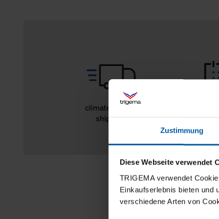
climate-neutral
14 day r
shipping
Zustimmung
Diese Webseite verwendet 
TRIGEMA verwendet Cookies 
Einkaufserlebnis bieten und
verschiedene Arten von Cook