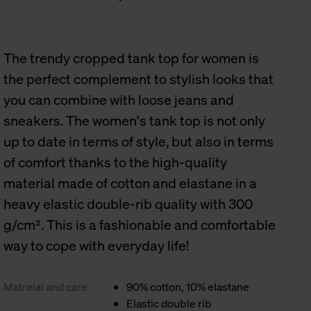
The trendy cropped tank top for women is
the perfect complement to stylish looks that
you can combine with loose jeans and
sneakers. The women's tank top is not only
up to date in terms of style, but also in terms
of comfort thanks to the high-quality
material made of cotton and elastane in a
heavy elastic double-rib quality with 300
g/cm². This is a fashionable and comfortable
way to cope with everyday life!
Matreial and care
90% cotton, 10% elastane
Elastic double rib