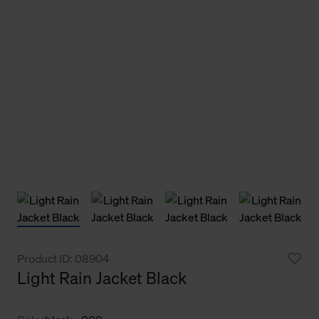
Product ID: 08904
Light Rain Jacket Black