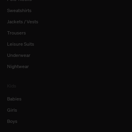
Sweatshirts
Jackets / Vests
Trousers
Leisure Suits
Underwear
Nightwear
Kids
Babies
Girls
Boys