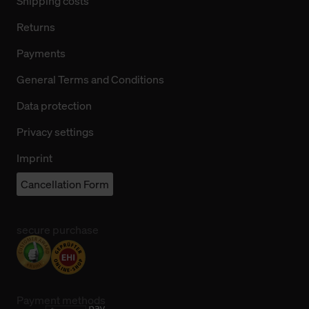
Shipping costs
Returns
Payments
General Terms and Conditions
Data protection
Privacy settings
Imprint
Cancellation Form
secure purchase
Payment methods