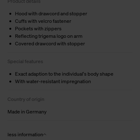
Product details
Hood with drawcord and stopper
Cuffs with velcro fastener
Pockets with zippers
Reflecting trigema logo on arm
Covered drawcord with stopper
Special features
Exact adaption to the individual's body shape
With water-resistant impregnation
Country of origin
Made in Germany
less information