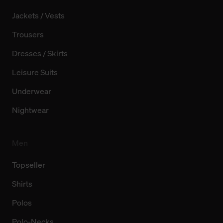
Jackets / Vests
Trousers
Dresses / Skirts
Leisure Suits
Underwear
Nightwear
Men
Topseller
Shirts
Polos
Polo-Necks