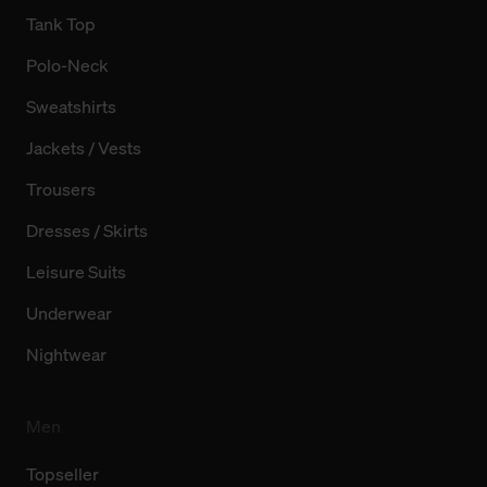
Tank Top
Polo-Neck
Sweatshirts
Jackets / Vests
Trousers
Dresses / Skirts
Leisure Suits
Underwear
Nightwear
Men
Topseller