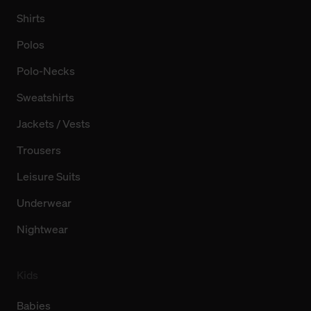
Shirts
Polos
Polo-Necks
Sweatshirts
Jackets / Vests
Trousers
Leisure Suits
Underwear
Nightwear
Kids
Babies