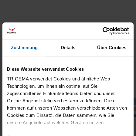
Zustimmung
Details
Über Cookies
Diese Webseite verwendet Cookies
TRIGEMA verwendet Cookies und ähnliche Web-
Technologien, um Ihnen ein optimal auf Sie
zugeschnittenes Einkaufserlebnis bieten und unser
Online-Angebot stetig verbessern zu können. Dazu
kommen auf unseren Webseiten verschiedene Arten von
Oversized fleece jumper with stand-up collar
Hoodi
Cookies zum Einsatz, die Daten sammeln, wie Sie
from 55,30 €
79,00 €
from 1
unsere Angebote auf welchen Geräten nutzen.