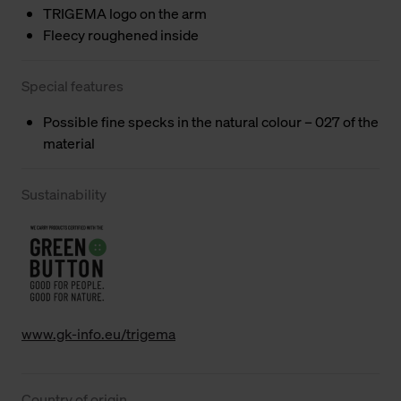
TRIGEMA logo on the arm
Fleecy roughened inside
Special features
Possible fine specks in the natural colour – 027 of the
material
Sustainability
www.gk-info.eu/trigema
Country of origin