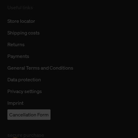
Useful links
Store locator
Shipping costs
Returns
Payments
General Terms and Conditions
Data protection
Privacy settings
Imprint
Cancellation Form
secure purchase