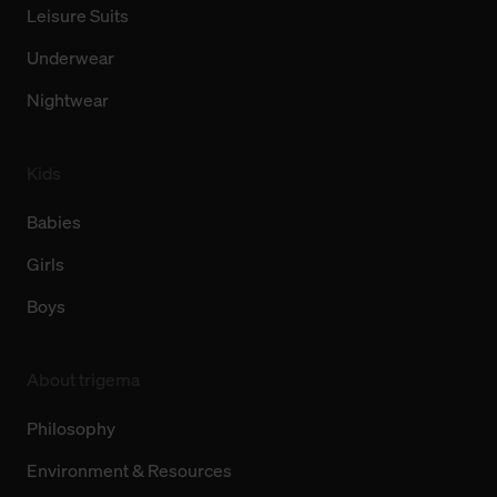
Leisure Suits
Underwear
Nightwear
Kids
Babies
Girls
Boys
About trigema
Philosophy
Environment & Resources