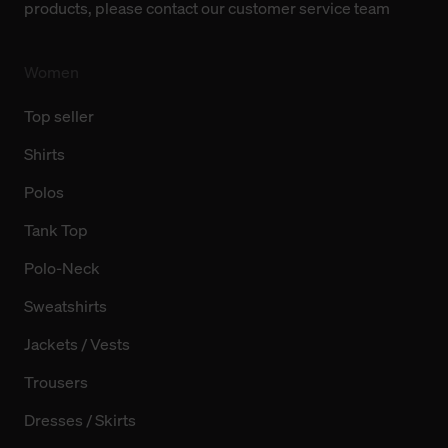
products, please contact our customer service team
finden Sie in unserer Datenschutzerklärung.
Women
Top seller
Shirts
Polos
Tank Top
Polo-Neck
Sweatshirts
Jackets / Vests
Trousers
Dresses / Skirts