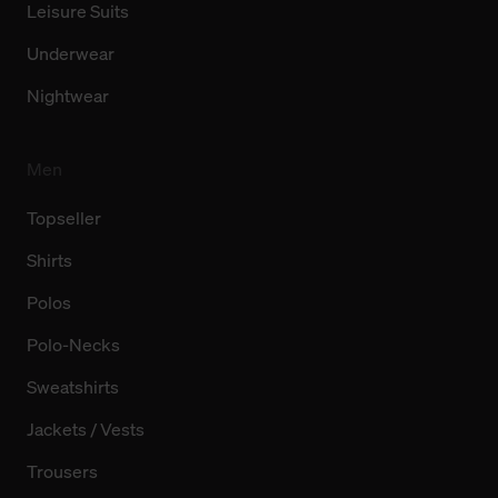
Leisure Suits
Underwear
Nightwear
Men
Topseller
Shirts
Polos
Polo-Necks
Sweatshirts
Jackets / Vests
Trousers