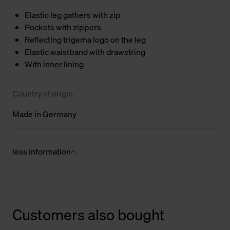
Elastic leg gathers with zip
Pockets with zippers
Reflecting trigema logo on the leg
Elastic waistband with drawstring
With inner lining
Country of origin
Made in Germany
less information
Customers also bought