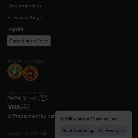
Data protection
Privacy settings
Imprint
Cancellation Form
secure purchase
Payment methods
or
Prepayment by bank transfer
Shipping methods