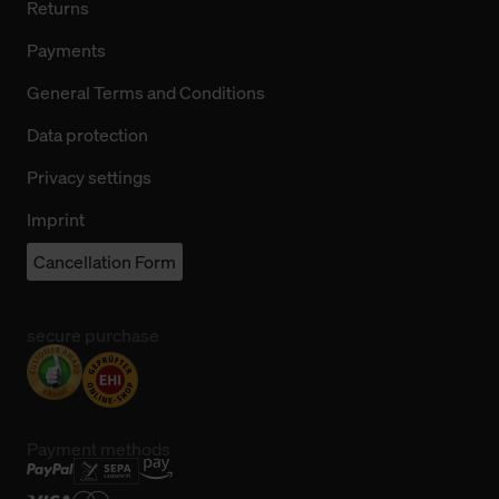
Returns
Payments
General Terms and Conditions
Data protection
Privacy settings
Imprint
Cancellation Form
secure purchase
Payment methods