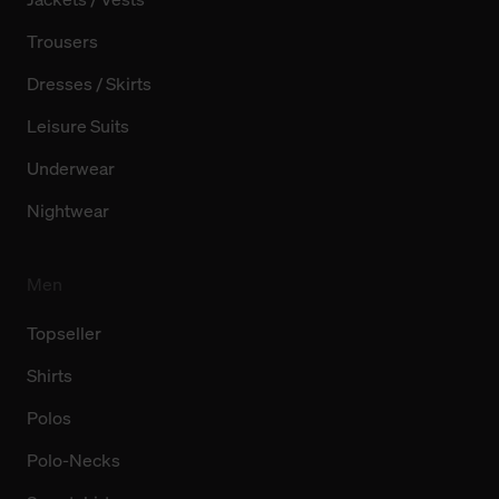
Trousers
Dresses / Skirts
Leisure Suits
Underwear
Nightwear
Men
Topseller
Shirts
Polos
Polo-Necks