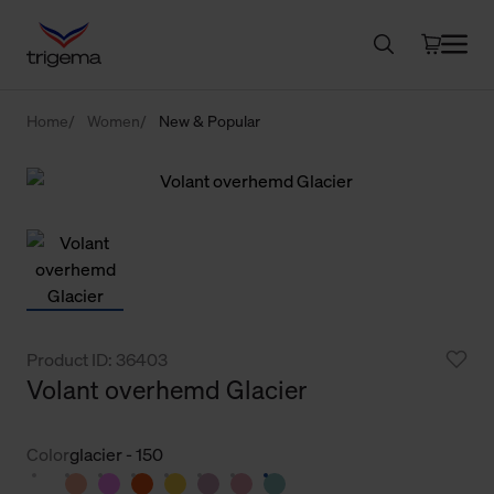
Home
Women
New & Popular
Product ID: 36403
Volant overhemd Glacier
Color
glacier - 150