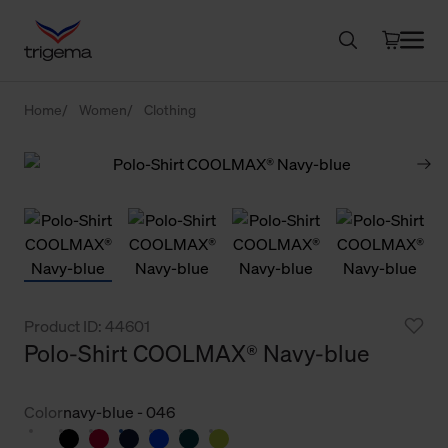
Home
Women
Clothing
Product ID: 44601
Polo-Shirt COOLMAX® Navy-blue
Color
navy-blue - 046