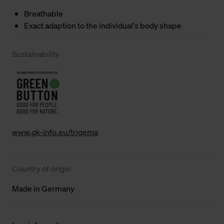
Breathable
Exact adaption to the individual's body shape
Sustainability
www.gk-info.eu/trigema
Country of origin
Made in Germany