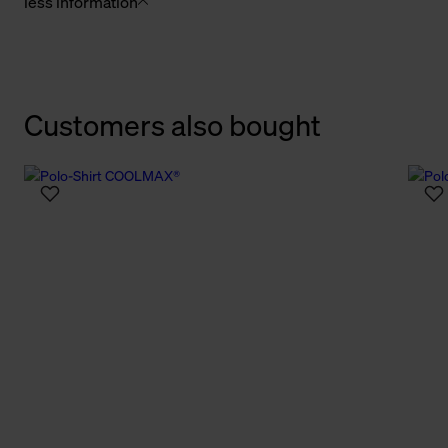
less information
Customers also bought