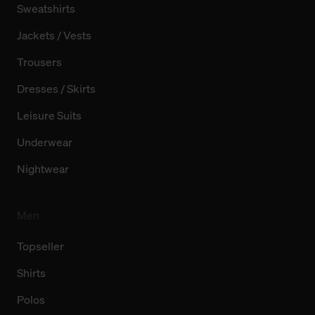
Sweatshirts
Jackets / Vests
Trousers
Dresses / Skirts
Leisure Suits
Underwear
Nightwear
Men
Topseller
Shirts
Polos