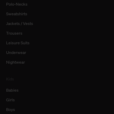
Polo-Necks
Sweatshirts
Jackets / Vests
Trousers
Leisure Suits
Underwear
Nightwear
Kids
Babies
Girls
Boys