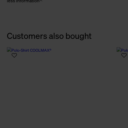
less information
Customers also bought