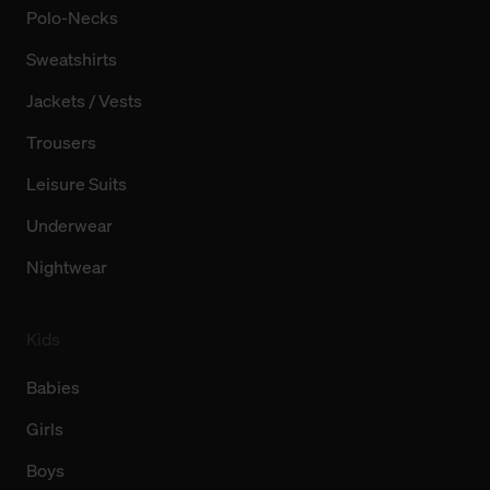
Polo-Necks
Sweatshirts
Jackets / Vests
Trousers
Leisure Suits
Underwear
Nightwear
Kids
Babies
Girls
Boys