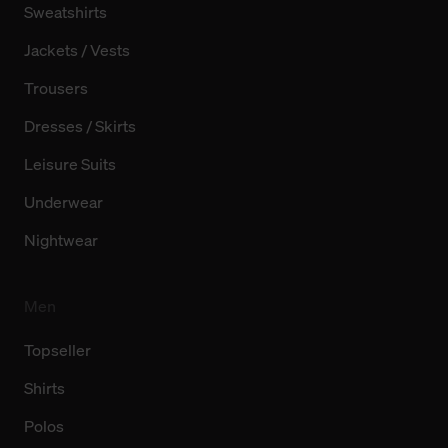
Sweatshirts
Jackets / Vests
Trousers
Dresses / Skirts
Leisure Suits
Underwear
Nightwear
Men
Topseller
Shirts
Polos