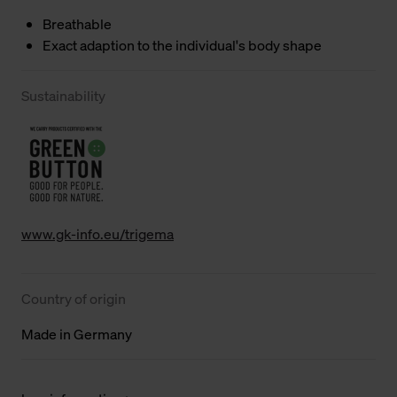
Breathable
Exact adaption to the individual's body shape
Sustainability
www.gk-info.eu/trigema
Country of origin
Made in Germany