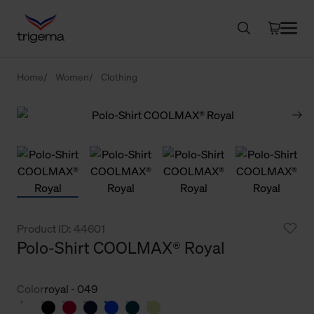
Home
Women
Clothing
Product ID: 44601
Polo-Shirt COOLMAX® Royal
Color
royal - 049